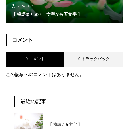
2024.01.25
【 禅語まとめ / 一文字から五文字 】
コメント
0 コメント
0 トラックバック
この記事へのコメントはありません。
最近の記事
【 禅語 / 五文字 】