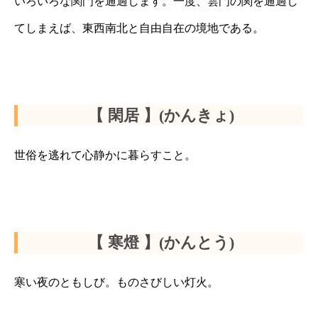
いろいろな関門を通過します。一度、雲門の関を通過し
てしまえば、東西南北と自由自在の境地である。
【 閑居 】(かんきょ)
世俗を逃れて心静かに暮らすこと。
【 寒燈 】(かんとう)
寒い夜のともしび。ものさびしい灯火。