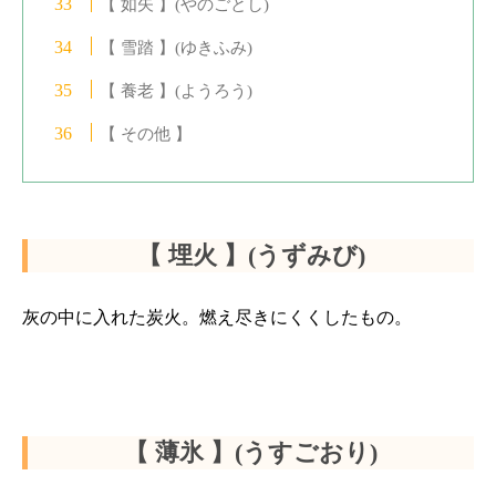
【 如矢 】(やのごとし)
【 雪踏 】(ゆきふみ)
【 養老 】(ようろう)
【 その他 】
【 埋火 】(うずみび)
灰の中に入れた炭火。燃え尽きにくくしたもの。
【 薄氷 】(うすごおり)