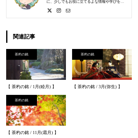
に、少しでもお役に立てるよな情報や学びを提
供していきます。
関連記事
茶杓の銘
茶杓の銘
【 茶杓の銘 / 1月(睦月) 】
【 茶杓の銘 / 3月(弥生) 】
茶杓の銘
【 茶杓の銘 / 11月(霜月) 】