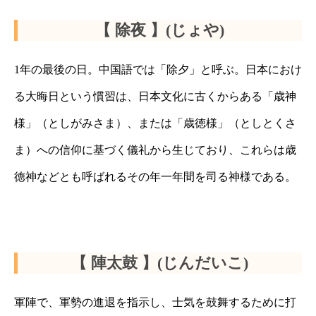
【 除夜 】(じょや)
1年の最後の日。中国語では「除夕」と呼ぶ。日本におけ
る大晦日という慣習は、日本文化に古くからある「歳神
様」（としがみさま）、または「歳徳様」（としとくさ
ま）への信仰に基づく儀礼から生じており、これらは歳
徳神などとも呼ばれるその年一年間を司る神様である。
【 陣太鼓 】(じんだいこ)
軍陣で、軍勢の進退を指示し、士気を鼓舞するために打