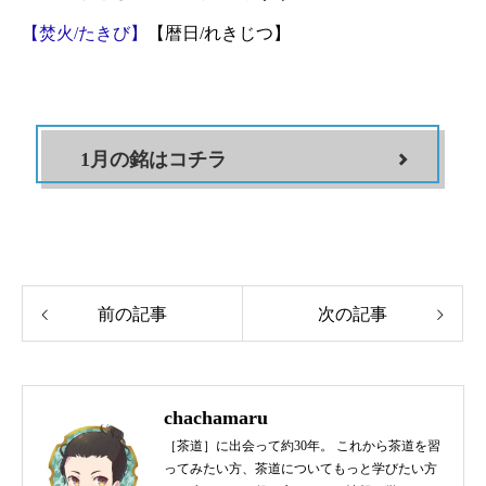
【焚火/たきび】
【暦日/れきじつ】
1月の銘はコチラ
前の記事
次の記事
chachamaru
［茶道］に出会って約30年。 これから茶道を習
ってみたい方、茶道についてもっと学びたい方