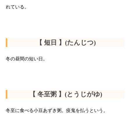
れている。
【 短日 】(たんじつ)
冬の昼間の短い日。
【 冬至粥 】(とうじがゆ)
冬至に食べる小豆あずき粥。疫鬼を払うという。