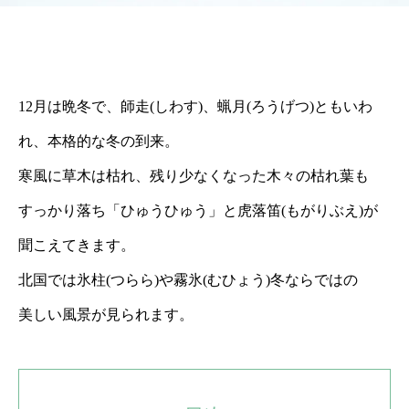
12月は晩冬で、師走(しわす)、蝋月(ろうげつ)ともいわ
れ、本格的な冬の到来。
寒風に草木は枯れ、残り少なくなった木々の枯れ葉も
すっかり落ち「ひゅうひゅう」と虎落笛(もがりぶえ)が
聞こえてきます。
北国では氷柱(つらら)や霧氷(むひょう)冬ならではの
美しい風景が見られます。