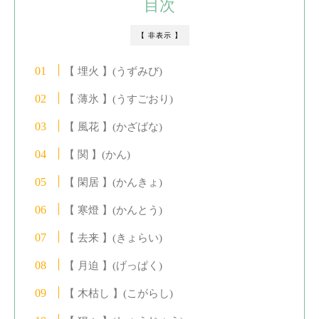
目次
【 非表示 】
【 埋火 】(うずみび)
【 薄氷 】(うすごおり)
【 風花 】(かざばな)
【 関 】(かん)
【 閑居 】(かんきょ)
【 寒燈 】(かんとう)
【 去来 】(きょらい)
【 月迫 】(げっぱく)
【 木枯し 】(こがらし)