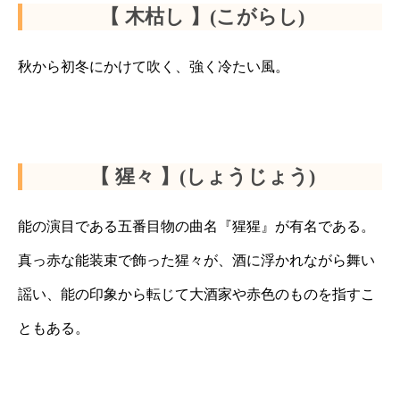
【 木枯し 】(こがらし)
秋から初冬にかけて吹く、強く冷たい風。
【 猩々 】(しょうじょう)
能の演目である五番目物の曲名『猩猩』が有名である。
真っ赤な能装束で飾った猩々が、酒に浮かれながら舞い
謡い、能の印象から転じて大酒家や赤色のものを指すこ
ともある。