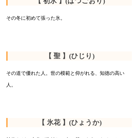
【 初氷 】(はつごおり)
その冬に初めて張った氷。
【 聖 】(ひじり)
その道で優れた人。世の模範と仰がれる、知徳の高い
人。
【 氷花 】(ひょうか)