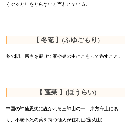
くぐると年をとらないと言われている。
【 冬篭 】(ふゆごもり)
冬の間、寒さを避けて家や巣の中にこもって過すこと。
【 蓬莱 】(ほうらい)
中国の神仙思想に説かれる三神山の一。東方海上にあ
り、不老不死の薬を持つ仙人が住む山(蓬莱山)。