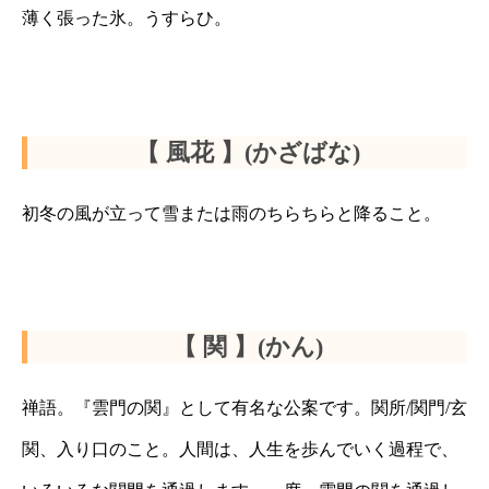
薄く張った氷。うすらひ。
【 風花 】(かざばな)
初冬の風が立って雪または雨のちらちらと降ること。
【 関 】(かん)
禅語。『雲門の関』として有名な公案です。関所/関門/玄
関、入り口のこと。人間は、人生を歩んでいく過程で、