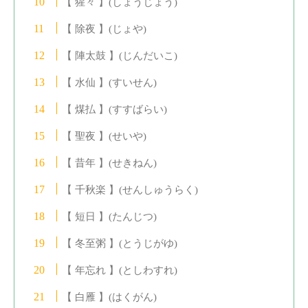
【 猩々 】(しょうじょう)
【 除夜 】(じょや)
【 陣太鼓 】(じんだいこ)
【 水仙 】(すいせん)
【 煤払 】(すすばらい)
【 聖夜 】(せいや)
【 昔年 】(せきねん)
【 千秋楽 】(せんしゅうらく)
【 短日 】(たんじつ)
【 冬至粥 】(とうじがゆ)
【 年忘れ 】(としわすれ)
【 白雁 】(はくがん)