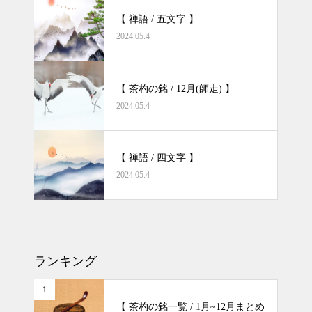
【 禅語 / 五文字 】
2024.05.4
【 茶杓の銘 / 12月(師走) 】
2024.05.4
【 禅語 / 四文字 】
2024.05.4
ランキング
1
【 茶杓の銘一覧 / 1月~12月まとめ