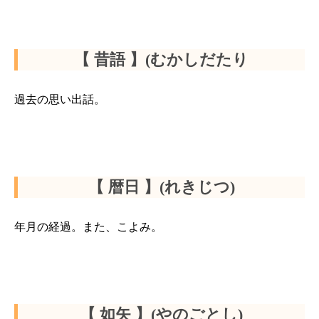
【 昔語 】(むかしだたり
過去の思い出話。
【 暦日 】(れきじつ)
年月の経過。また、こよみ。
【 如矢 】(やのごとし)