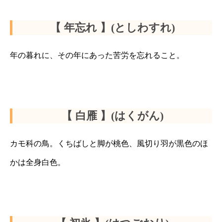
【 年忘れ 】(としわすれ)
年の暮れに、その年にあった苦労を忘れること。
【 白雁 】(はくがん)
カモ科の鳥。くちばしと脚が桃色、風切り羽が黒色のほ
かは全身白色。