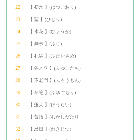
【 初氷 】(はつごおり)
【 聖 】(ひじり)
【 氷花 】(ひょうか)
【 無事 】(ぶじ)
【 札納 】(ふだおさめ)
【 冬木立 】(ふゆこだち)
【 不老門 】(ふろうもん)
【 冬篭 】(ふゆごもり)
【 蓬莱 】(ほうらい)
【 昔語 】(むかしだたり
【 暦日 】(れきじつ)