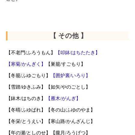
【 その他 】
【不老門/ふろうもん】
【叩鉢/はちたたき】
【寒菊/かんぎく】
【巣籠/すごもり】
【冬籠/ふゆごもり】
【囲炉裏/いろり】
【雪踏/ゆきふみ】【如矢/やのごとし】
【鉢木/はちのき】
【雁木/がんぎ】
【冬晴/ふゆばれ】【冬の山/ふゆのやま】
【冬栄/とうえい】【寒山路/かんざんじ】
【年の瀬/としのせ】【朧月/ろうげつ】